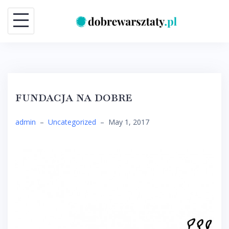
Skip
to
content
FUNDACJA NA DOBRE
admin
–
Uncategorized
–
May 1, 2017