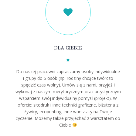
DLA CIEBIE
Do naszej pracowni zapraszamy osoby indywidualne
i grupy do 5 osób (np. rodziny chcące twórczo
spędzić czas wolny). Umów się z nami, przyjdź i
wykonaj z naszym merytorycznym oraz artystycznym
wsparciem swój indywidualny pomysł (projekt). W
ofercie: sitodruk i inne techniki graficzne, biżuteria z
żywicy, ecoprinting, inne warsztaty na Twoje
życzenie. Możemy także przyjechać z warsztatem do
Ciebie