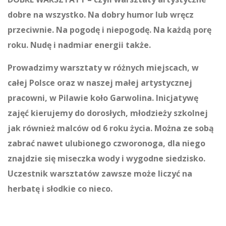
dobre na wszystko. Na dobry humor lub wręcz
przeciwnie. Na pogodę i niepogodę. Na każdą porę
roku. Nudę i nadmiar energii także.
Prowadzimy warsztaty w różnych miejscach, w
całej Polsce oraz w naszej małej artystycznej
pracowni, w Pilawie koło Garwolina. Inicjatywę
zajęć kierujemy do dorosłych, młodzieży szkolnej
jak również malców od 6 roku życia. Można ze sobą
zabrać nawet ulubionego czworonoga, dla niego
znajdzie się miseczka wody i wygodne siedzisko.
Uczestnik warsztatów zawsze może liczyć na
herbatę i słodkie co nieco.