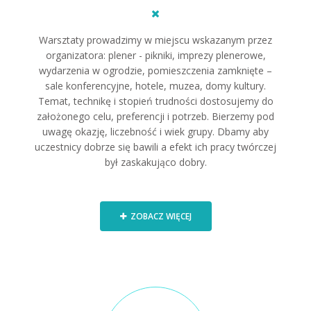
Warsztaty prowadzimy w miejscu wskazanym przez
organizatora: plener - pikniki, imprezy plenerowe,
wydarzenia w ogrodzie, pomieszczenia zamknięte –
sale konferencyjne, hotele, muzea, domy kultury.
Temat, technikę i stopień trudności dostosujemy do
założonego celu, preferencji i potrzeb. Bierzemy pod
uwagę okazję, liczebność i wiek grupy. Dbamy aby
uczestnicy dobrze się bawili a efekt ich pracy twórczej
był zaskakująco dobry.
ZOBACZ WIĘCEJ