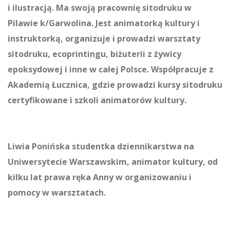
i ilustracją. Ma swoją pracownię sitodruku w
Pilawie k/Garwolina. Jest animatorką kultury i
instruktorką, organizuje i prowadzi warsztaty
sitodruku, ecoprintingu, biżuterii z żywicy
epoksydowej i inne w całej Polsce. Współpracuje z
Akademią Łucznica, gdzie prowadzi kursy sitodruku
certyfikowane i szkoli animatorów kultury.
Liwia Ponińska
studentka dziennikarstwa na
Uniwersytecie Warszawskim, animator kultury, od
kilku lat prawa ręka Anny w organizowaniu i
pomocy w warsztatach.