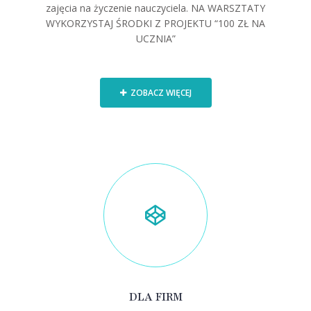
zajęcia na życzenie nauczyciela. NA WARSZTATY
WYKORZYSTAJ ŚRODKI Z PROJEKTU “100 ZŁ NA
UCZNIA”
ZOBACZ WIĘCEJ
DLA FIRM