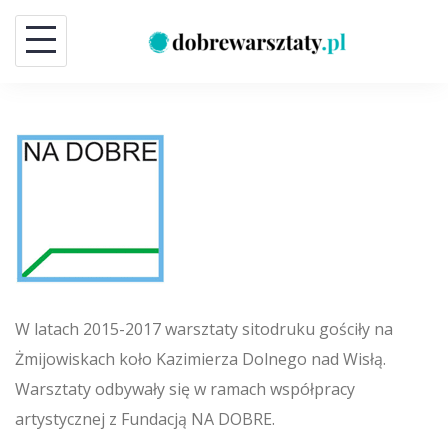
Skip
to
content
W latach 2015-2017 warsztaty sitodruku gościły na
Żmijowiskach koło Kazimierza Dolnego nad Wisłą.
Warsztaty odbywały się w ramach współpracy
artystycznej z Fundacją NA DOBRE.