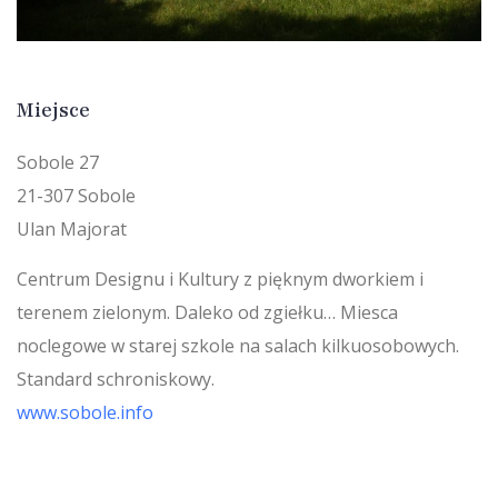
Miejsce
Sobole 27
21-307 Sobole
Ulan Majorat
Centrum Designu i Kultury z pięknym dworkiem i
terenem zielonym. Daleko od zgiełku… Miesca
noclegowe w starej szkole na salach kilkuosobowych.
Standard schroniskowy.
www.sobole.info