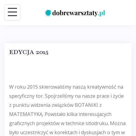
Skip
to
content
EDYCJA 2015
W roku 2015 skierowaliśmy naszą kreatywność na
specyficzny tor. Spojrzeliśmy na nasze prace i życie
z punktu widzenia związków BOTANIKI z
MATEMATYKĄ. Powstało kilka interesujacych
graficznych projektów w technice sitodruku. Można
było uczestniczyć w korektach i dyskusjach o tym w