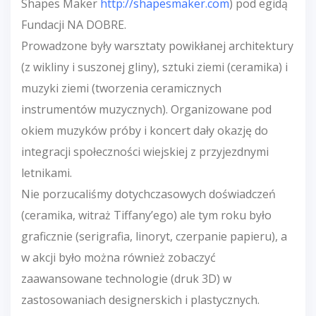
Shapes Maker
http://shapesmaker.com
) pod egidą
Fundacji NA DOBRE.
Prowadzone były warsztaty powikłanej architektury
(z wikliny i suszonej gliny), sztuki ziemi (ceramika) i
muzyki ziemi (tworzenia ceramicznych
instrumentów muzycznych). Organizowane pod
okiem muzyków próby i koncert dały okazję do
integracji społeczności wiejskiej z przyjezdnymi
letnikami.
Nie porzucaliśmy dotychczasowych doświadczeń
(ceramika, witraż Tiffany’ego) ale tym roku było
graficznie (serigrafia, linoryt, czerpanie papieru), a
w akcji było można również zobaczyć
zaawansowane technologie (druk 3D) w
zastosowaniach designerskich i plastycznych.