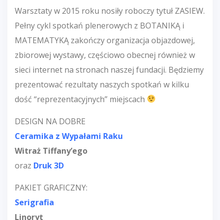
Warsztaty w 2015 roku nosiły roboczy tytuł ZASIEW.
Pełny cykl spotkań plenerowych z BOTANIKĄ i
MATEMATYKĄ zakończy organizacja objazdowej,
zbiorowej wystawy, częściowo obecnej również w
sieci internet na stronach naszej fundacji. Będziemy
prezentować rezultaty naszych spotkań w kilku
dość “reprezentacyjnych” miejscach
DESIGN NA DOBRE
Ceramika z Wypałami Raku
Witraż Tiffany’ego
oraz
Druk 3D
PAKIET GRAFICZNY:
Serigrafia
Linoryt