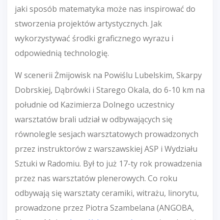
jaki sposób matematyka może nas inspirować do
stworzenia projektów artystycznych. Jak
wykorzystywać środki graficznego wyrazu i
odpowiednią technologię.
W scenerii Żmijowisk na Powiślu Lubelskim, Skarpy
Dobrskiej, Dąbrówki i Starego Okala, do 6-10 km na
południe od Kazimierza Dolnego uczestnicy
warsztatów brali udział w odbywających się
równolegle sesjach warsztatowych prowadzonych
przez instruktorów z warszawskiej ASP i Wydziału
Sztuki w Radomiu. Był to już 17-ty rok prowadzenia
przez nas warsztatów plenerowych. Co roku
odbywają się warsztaty ceramiki, witrażu, linorytu,
prowadzone przez Piotra Szambelana (ANGOBA,