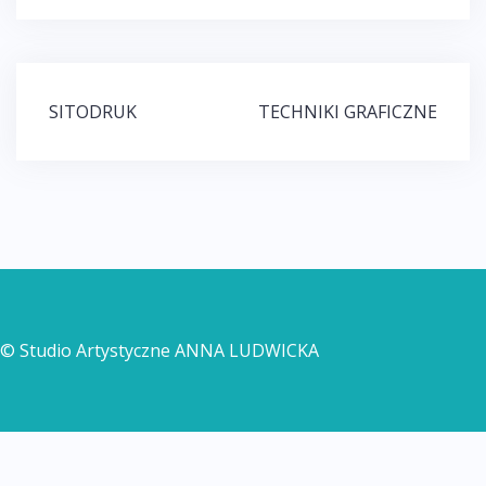
Post
SITODRUK
TECHNIKI GRAFICZNE
navigation
© Studio Artystyczne ANNA LUDWICKA