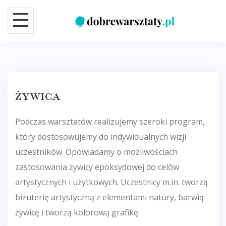
Skip
to
content
ŻYWICA
Podczas warsztatów realizujemy szeroki program,
który dostosowujemy do indywidualnych wizji
uczestników. Opowiadamy o możliwościach
zastosowania żywicy epoksydowej do celów
artystycznych i użytkowych. Uczestnicy m.in. tworzą
biżuterię artystyczną z elementami natury, barwią
żywicę i tworzą kolorową grafikę.