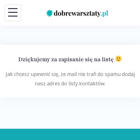
Skip
to
content
Dziękujemy za zapisanie się na listę
Jak chcesz upewnić się, że mail nie trafi do spamu dodaj
nasz adres do listy kontaktów.