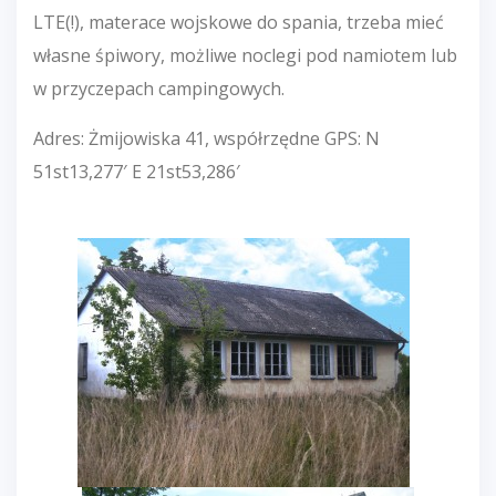
LTE(!), materace wojskowe do spania, trzeba mieć
własne śpiwory, możliwe noclegi pod namiotem lub
w przyczepach campingowych.
Adres: Żmijowiska 41, współrzędne GPS: N
51st13,277′ E 21st53,286′