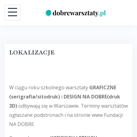
Skip
to
content
LOKALIZACJE
W ciągu roku szkolnego warsztaty
GRAFICZNE
(serigrafia/sitodruk)
i
DESIGN NA DOBRE
(druk
3D)
odbywają się w Warszawie. Terminy warsztatów
ogłaszane podstronach i na stronie www Fundacji
NA DOBRE.